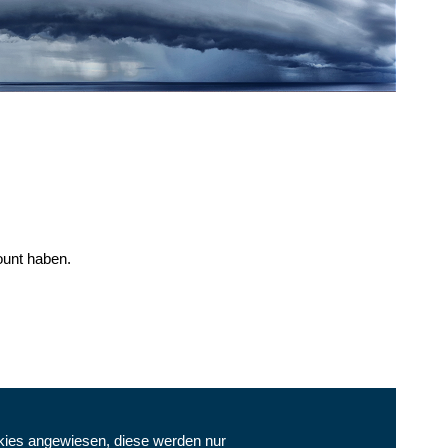
ount haben.
kies angewiesen, diese werden nur