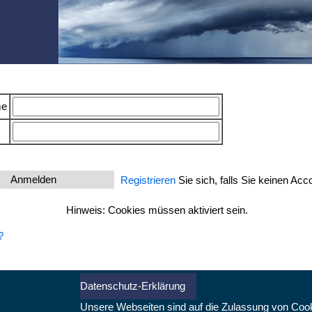
me
Registrieren
Sie sich, falls Sie keinen Acc
Hinweis: Cookies müssen aktiviert sein.
?
Datenschutz-Erklärung
Unsere Webseiten sind auf die Zulassung von Coo