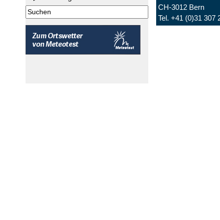
CH-3012 Bern
Tel. +41 (0)31 307 