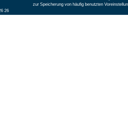
zur Speicherung von häufig benutzten Voreinstellun
26 26